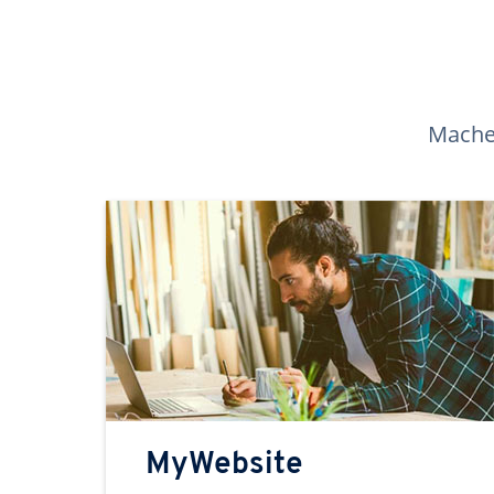
Machen
MyWebsite