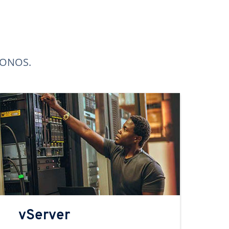
 IONOS.
vServer