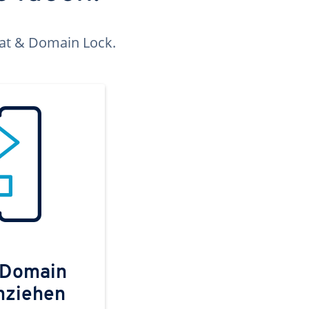
kat & Domain Lock.
 Domain
mziehen