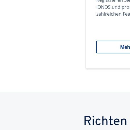
Registrieren Si
IONOS und prof
zahlreichen Fea
Meh
Richten