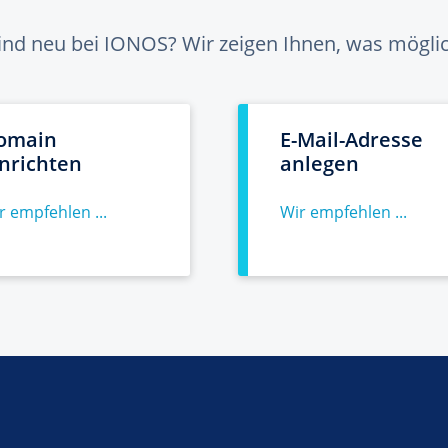
sind neu bei IONOS? Wir zeigen Ihnen, was möglich
omain
E-Mail-Adresse
inrichten
anlegen
r empfehlen ...
Wir empfehlen ...