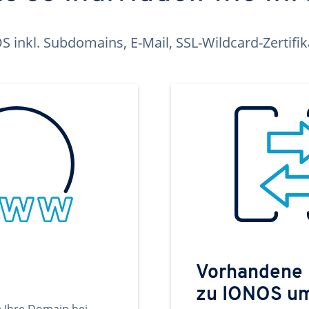
inkl. Subdomains, E-Mail, SSL-Wildcard-Zertifi
Vorhandene
zu IONOS u