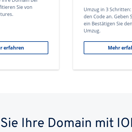
e Ihre Domain bei
itieren Sie von
Umzug in 3 Schritten:
tures.
den Code an. Geben S
ein Bestätigen Sie d
Umzug.
r erfahren
Mehr erfa
 Sie Ihre Domain mit IO