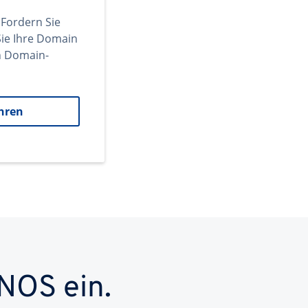
 Fordern Sie
ie Ihre Domain
en Domain-
hren
NOS ein.