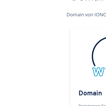
Domain von IONOS 
Domain