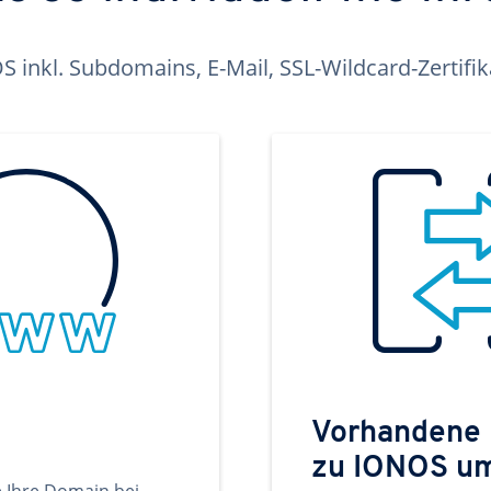
inkl. Subdomains, E-Mail, SSL-Wildcard-Zertifi
Vorhandene
zu IONOS u