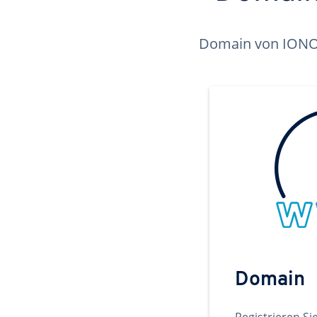
Domain von IONOS 
Domain