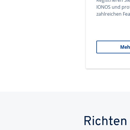
Registrieren Si
IONOS und prof
zahlreichen Fea
Meh
Richten