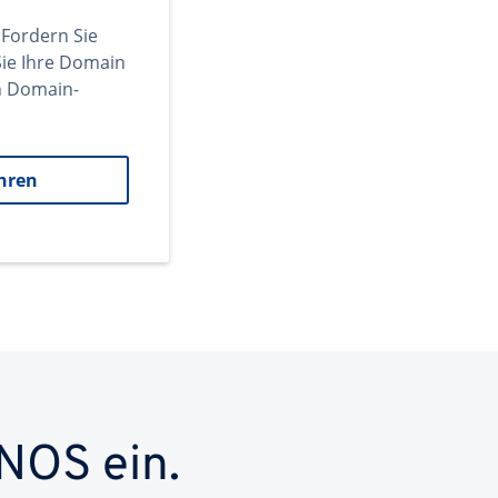
 Fordern Sie
ie Ihre Domain
en Domain-
hren
NOS ein.