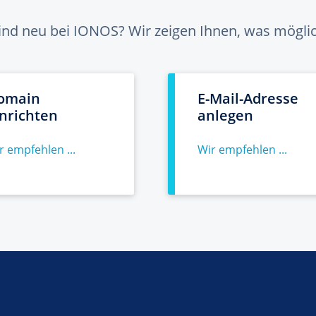
sind neu bei IONOS? Wir zeigen Ihnen, was möglich
omain
E-Mail-Adresse
inrichten
anlegen
r empfehlen ...
Wir empfehlen ...