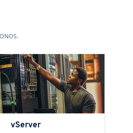
 IONOS.
vServer