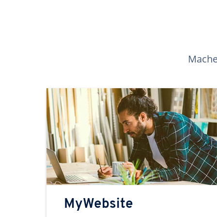
Machen
MyWebsite