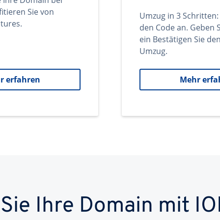
e Ihre Domain bei
itieren Sie von
Umzug in 3 Schritten:
tures.
den Code an. Geben S
ein Bestätigen Sie d
Umzug.
r erfahren
Mehr erfa
 Sie Ihre Domain mit IO