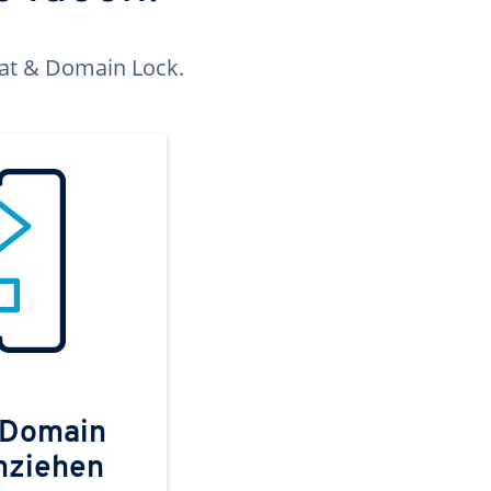
kat & Domain Lock.
 Domain
mziehen